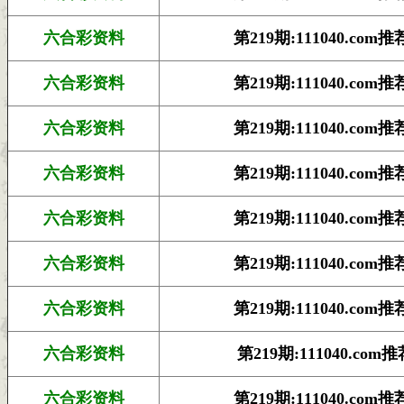
六合彩资料
第219期
:
111040.com推
六合彩资料
第219期:111040.com推
六合彩资料
第219期:111040.com推
六合彩资料
第219期:111040.com推
六合彩资料
第219期:111040.com推
六合彩资料
第219期:111040.com推
六合彩资料
第219期:111040.com推
六合彩资料
第219期
:111040.com
六合彩资料
第219期
:111040.com推