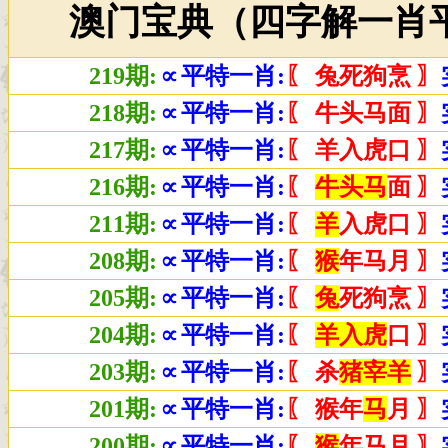
澳门宝典（四字解一肖
219期:
∝平特一肖:
〖 兔死狗烹 〗
218期:
∝平特一肖:
〖 牛头马面 〗
217期:
∝平特一肖:
〖 羊入虎口 〗
216期:
∝平特一肖:
〖
牛头马
面 〗
211期:
∝平特一肖:
〖
羊
入虎口 〗
208期:
∝平特一肖:
〖
猴
年马月 〗
205期:
∝平特一肖:
〖
兔
死狗烹 〗
204期:
∝平特一肖:
〖
羊入虎
口 〗
203期:
∝平特一肖:
〖 杀
猪宰羊
〗
201期:
∝平特一肖:
〖 猴年
马
月 〗
200期:
∝平特一肖:
〖
猴
年马月 〗