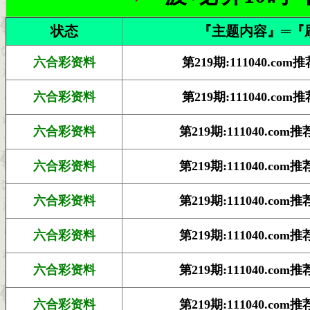
状态
『主题内容』═『
六合彩资料
第219期:111040.com
六合彩资料
第219期:111040.com
六合彩资料
第219期:111040.com推
六合彩资料
第219期:111040.com推
六合彩资料
第219期:111040.com推
六合彩资料
第219期:111040.com推
六合彩资料
第219期:111040.com推
六合彩资料
第219期
:
111040.com推