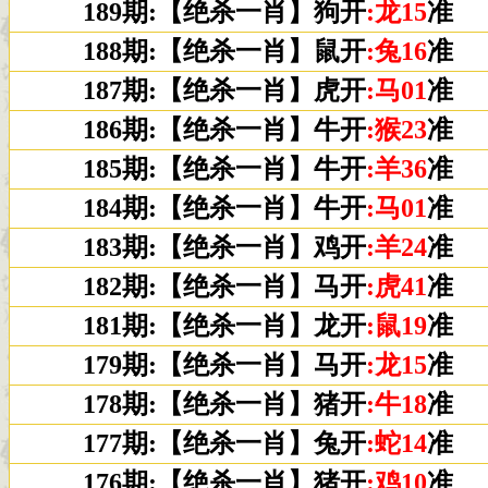
189期:【绝杀一肖】狗开
:龙15
准
188期:【绝杀一肖】鼠开
:兔16
准
187期:【绝杀一肖】虎开
:马01
准
186期:【绝杀一肖】牛开
:猴23
准
185期:【绝杀一肖】牛开
:羊36
准
184期:【绝杀一肖】牛开
:马01
准
183期:【绝杀一肖】鸡开
:羊24
准
182期:【绝杀一肖】马开
:虎41
准
181期:【绝杀一肖】龙开
:鼠19
准
179期:【绝杀一肖】马开
:龙15
准
178期:【绝杀一肖】猪开
:牛18
准
177期:【绝杀一肖】兔开
:蛇14
准
176期:【绝杀一肖】猪开
:鸡10
准