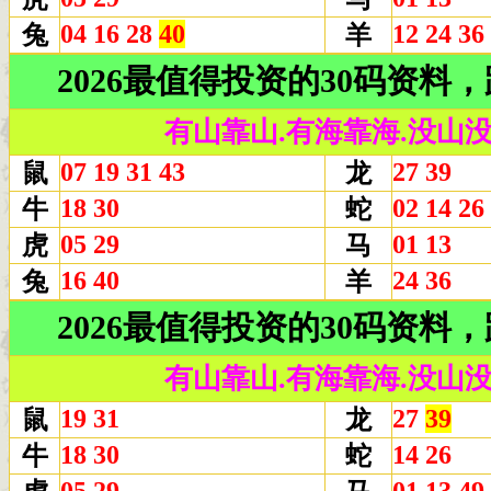
04 16 28
40
12 24 36
兔
羊
2026最值得投资的30码资
有山靠山.有海靠海.没山
07 19 31 43
27 39
鼠
龙
18 30
02 14 26
牛
蛇
05 29
01 13
虎
马
16 40
24 36
兔
羊
2026最值得投资的30码资
有山靠山.有海靠海.没山
19 31
27
39
鼠
龙
18 30
14 26
牛
蛇