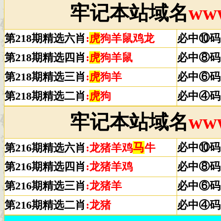
牢记本站域名
www
第218期精选六肖
:
虎
狗羊鼠鸡龙
必中⑩码
第218期精选四肖
:
虎
狗羊鼠
必中⑧码
第218期精选三肖
:
虎
狗羊
必中⑥码
第218期精选二肖
:
虎
狗
必中④码
牢记本站域名
www
马
必中⑩码
第216期精选六肖
:龙猪羊鸡
牛
第216期精选四肖
:龙猪羊鸡
必中⑧码
第216期精选三肖
:龙猪羊
必中⑥码
第216期精选二肖
:龙猪
必中④码