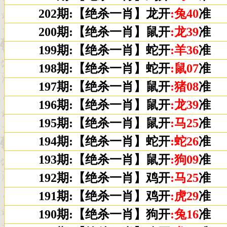
202期:【绝杀一肖】龙开
:兔40
准
200期:【绝杀一肖】鼠开
:龙39
准
199期:【绝杀一肖】蛇开
:羊36
准
198期:【绝杀一肖】蛇开
:鼠07
准
197期:【绝杀一肖】鼠开
:猪08
准
196期:【绝杀一肖】鼠开
:龙39
准
195期:【绝杀一肖】鼠开
:马25
准
194期:【绝杀一肖】蛇开
:蛇26
准
193期:【绝杀一肖】鼠开
:狗09
准
192期:【绝杀一肖】鸡开
:马25
准
191期:【绝杀一肖】鸡开
:虎29
准
190期:【绝杀一肖】狗开
:兔16
准