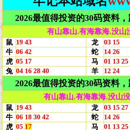
牢记本站域名
www
2026最值得投资的30码资
有山靠山.有海靠海.没山
19 43
03 15
鼠
龙
06 42
14 26
牛
蛇
05 17
01 13 25
虎
马
04 16 28 40
12 24
兔
羊
2026最值得投资的30码资
有山靠山.有海靠海.没山
19 43
03 15 27
鼠
龙
06 18 30 42
14 26
牛
蛇
05
17
01 13 25
虎
马