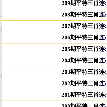
209期平特三肖连
208期平特三肖连
207期平特三肖连
206期平特三肖连
205期平特三肖连
204期平特三肖连
203期平特三肖连
202期平特三肖连
201期平特三肖连
200期平特三肖连