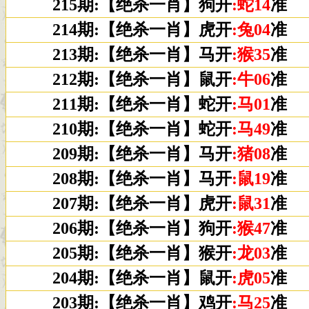
215期:【绝杀一肖】狗开
:蛇14
准
214期:【绝杀一肖】虎开
:兔04
准
213期:【绝杀一肖】马开
:猴35
准
212期:【绝杀一肖】鼠开
:牛06
准
211期:【绝杀一肖】蛇开
:马01
准
210期:【绝杀一肖】蛇开
:马49
准
209期:【绝杀一肖】马开
:猪08
准
208期:【绝杀一肖】马开
:鼠19
准
207期:【绝杀一肖】虎开
:鼠31
准
206期:【绝杀一肖】狗开
:猴47
准
205期:【绝杀一肖】猴开
:龙03
准
204期:【绝杀一肖】鼠开
:虎05
准
203期:【绝杀一肖】鸡开
:马25
准