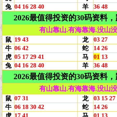
04 16 28 40
36 48
兔
羊
2026最值得投资的30码资
有山靠山.有海靠海.没山
19 43
03 27
鼠
龙
06 42
14 26
牛
蛇
05 17 29 41
01
13
虎
马
04 16 28 40
36 48
兔
羊
2026最值得投资的30码资
有山靠山.有海靠海.没山
07 31
03 15 27
鼠
龙
06 18 30 42
14 26
牛
蛇
17 41
01 13
虎
马