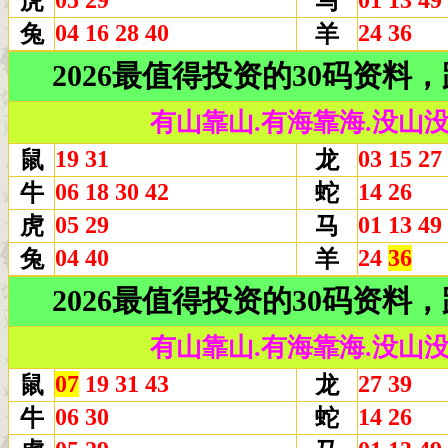
05 29
01 13 49
虎
马
04 16 28 40
24 36
兔
羊
2026最值得投资的30码资
有山靠山.有海靠海.没山
19 31
03 15 27
鼠
龙
06 18 30 42
14 26
牛
蛇
05 29
01 13 49
虎
马
04 40
24
36
兔
羊
2026最值得投资的30码资
有山靠山.有海靠海.没山
07
19 31 43
27 39
鼠
龙
06 30
14 26
牛
蛇