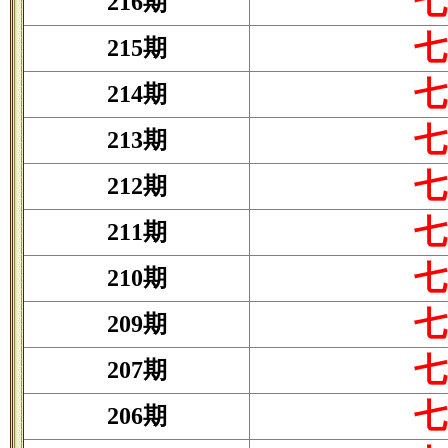
216期
215期
214期
213期
212期
211期
210期
209期
207期
206期