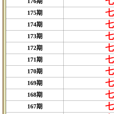
176期
175期
174期
173期
172期
171期
170期
169期
168期
167期