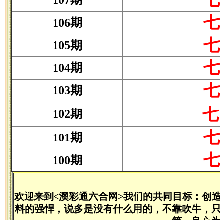
107期
106期
105期
104期
103期
七
102期
101期
100期
欢迎来到<澳彩通六合网>我们的共同目标：创
料的强悍，说多是没有什么用的，不靠吹牛，